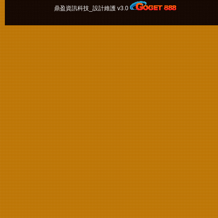
鼎盈資訊科技_設計維護 v3.0