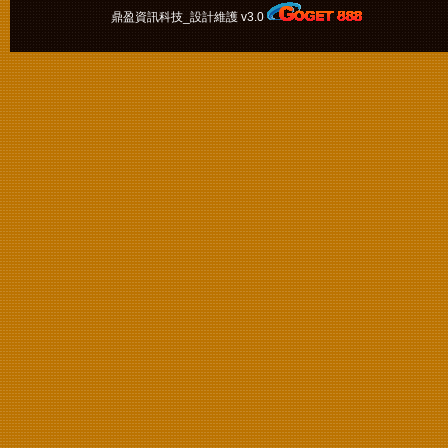
鼎盈資訊科技_設計維護 v3.0