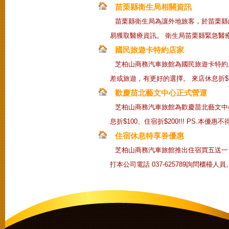
苗栗縣衛生局相關資訊
苗栗縣衛生局為讓外地旅客，於苗栗縣
易獲取醫療資訊。 衛生局苗栗縣緊急醫療資訊網 (ht
國民旅遊卡特約店家
芝柏山商務汽車旅館為國民旅遊卡特約
差或旅遊，有更好的選擇。 來店休息折$10
歡慶苗北藝文中心正式營運
芝柏山商務汽車旅館為歡慶苗北藝文中
息折$100、住宿折$200!!! PS.本優
住宿休息特享券優惠
芝柏山商務汽車旅館推出住宿買五送一
打本公司電話 037-625789詢問櫃檯人員